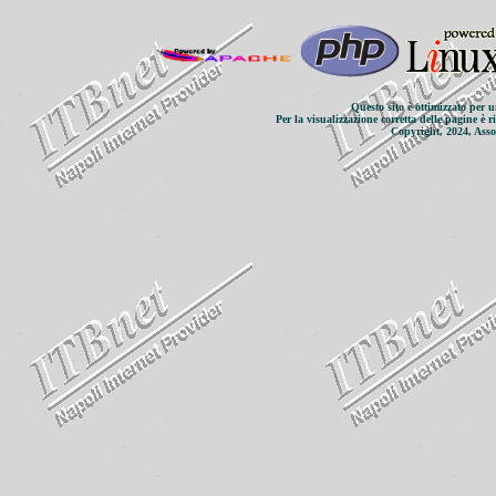
Questo sito è ottimizzato per 
Per la visualizzazione corretta delle pagine è r
Copyright, 2024, Assoc