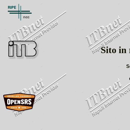
Sito in
Se